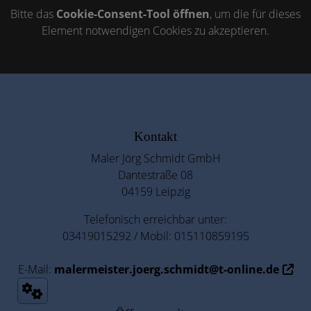
Bitte das
Cookie-Consent-Tool öffnen
, um die für dieses
Element notwendigen Cookies zu akzeptieren.
Footer - Kontaktdaten und Öffnungszeiten
Kontakt
Maler Jörg Schmidt GmbH
Dantestraße 08
04159 Leipzig
Telefonisch erreichbar unter:
03419015292 / Mobil: 015110859195
E-Mail:
malermeister.joerg.schmidt@t-online.de